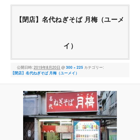
【閉店】名代ねぎそば 月梅（ユーメ
イ）
公開日時:
2019年8月20日
@
300 × 225
カテゴリー:
【閉店】名代ねぎそば 月梅（ユーメイ）