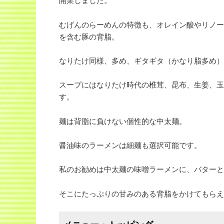
むげんのらーめんの特徴も、オレイン酸やリノー
を含む豚の背脂。
なりたけ同様、多め、ギタギタ（かなり脂多め）
スープにはなりたけ時代の椎茸、昆布、生姜、玉
す。
麺は背脂に負けない個性的な中太麺。
醤油味のラーメンは細麺も選択可能です。
私のお勧めは中太麺の味噌ラーメンに、バターと
そこにたっぷりの甘みのある背脂をかけてもらえ