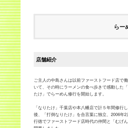
らー
店舗紹介
ご主人の中島さんは以前ファーストフード店で働
いて、その時にラーメンの食べ歩きで感動した「
たけ」でらーめん修行を開始します。
「なりたけ」千葉店や本八幡店で計５年間修行し
後、「打倒なりたけ」を合言葉に独立、2006年2
行徳でファーストフード店時代の仲間と「むげん
開業しました。