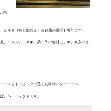
ル酸
、超ギタ（殆ど脂のみ）の背脂の選択も可能です。
葱、ニンジン、ネギ、葫、等の食材にチキンも入りま
コーンをトッピングで選んだ味噌バターコーン。
ば、パーフェクトです。