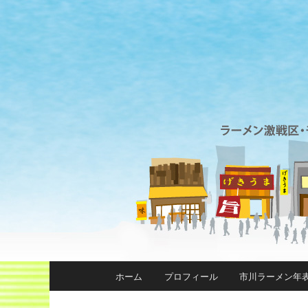
メインメニュー
ホーム
プロフィール
市川ラーメン年
メインコンテンツへ移動