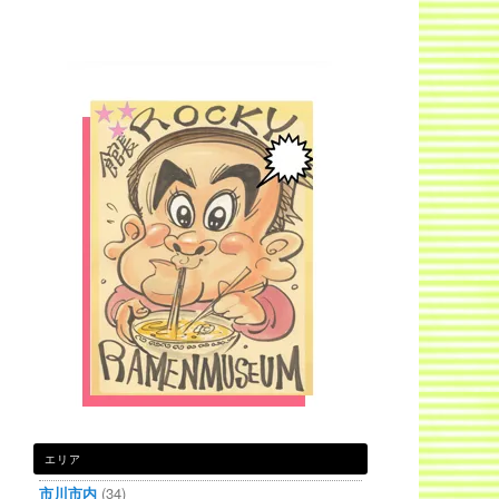
エリア
市川市内
(34)